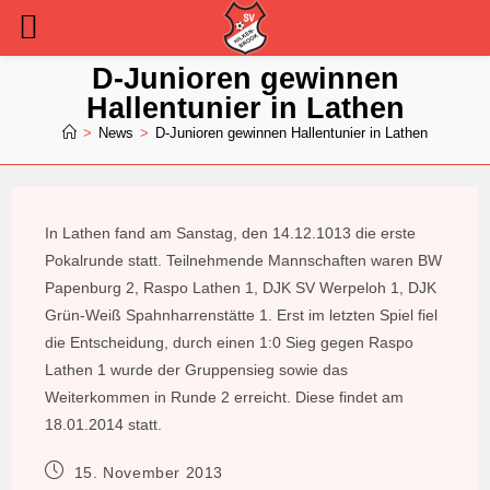
Zum
D-Junioren gewinnen
Inhalt
Hallentunier in Lathen
springen
>
News
>
D-Junioren gewinnen Hallentunier in Lathen
In Lathen fand am Sanstag, den 14.12.1013 die erste
Pokalrunde statt. Teilnehmende Mannschaften waren BW
Papenburg 2, Raspo Lathen 1, DJK SV Werpeloh 1, DJK
Grün-Weiß Spahnharrenstätte 1. Erst im letzten Spiel fiel
die Entscheidung, durch einen 1:0 Sieg gegen Raspo
Lathen 1 wurde der Gruppensieg sowie das
Weiterkommen in Runde 2 erreicht. Diese findet am
18.01.2014 statt.
Beitrag
15. November 2013