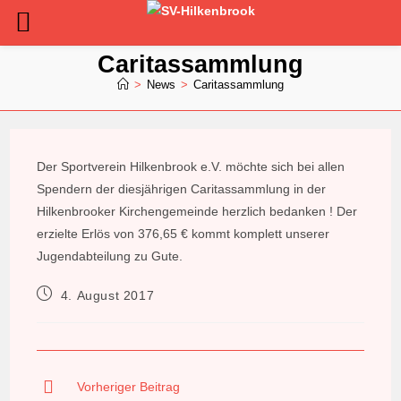
Zum
Caritassammlung
Inhalt
>
News
>
Caritassammlung
springen
Der Sportverein Hilkenbrook e.V. möchte sich bei allen
Spendern der diesjährigen Caritassammlung in der
Hilkenbrooker Kirchengemeinde herzlich bedanken ! Der
erzielte Erlös von 376,65 € kommt komplett unserer
Jugendabteilung zu Gute.
Beitrag
4. August 2017
veröffentlicht:
Weitere
Vorheriger Beitrag