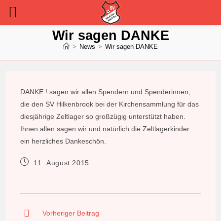
Zum
Wir sagen DANKE
Inhalt
>
News
>
Wir sagen DANKE
springen
DANKE ! sagen wir allen Spendern und Spenderinnen,
die den SV Hilkenbrook bei der Kirchensammlung für das
diesjährige Zeltlager so großzügig unterstützt haben.
Ihnen allen sagen wir und natürlich die Zeltlagerkinder
ein herzliches Dankeschön.
Beitrag
11. August 2015
veröffentlicht:
Weitere
Vorheriger Beitrag