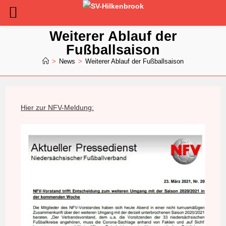
Zum
Weiterer Ablauf der
Inhalt
Fußballsaison
springen
>
News
>
Weiterer Ablauf der Fußballsaison
Hier zur NFV-Meldung: