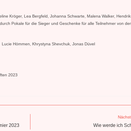
line Kröger, Lea Bergfeld, Johanna Schwarte, Malena Walker, Hendrik
 durch Pokale für die Sieger und Geschenke für alle Teilnehmer von d
ft: Lucie Hömmen, Khrystyna Shevchuk, Jonas Düvel
Nächst
rnier 2023
Wie werde ich Sch