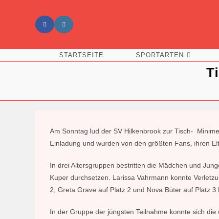
Zum
Inhalt
springen
STARTSEITE
SPORTARTEN
T
Am Sonntag lud der SV Hilkenbrook zur Tisch- Minimeist
Einladung und wurden von den größten Fans, ihren Elt
In drei Altersgruppen bestritten die Mädchen und Ju
Kuper durchsetzen. Larissa Vahrmann konnte Verletzun
2, Greta Grave auf Platz 2 und Nova Büter auf Platz 
In der Gruppe der jüngsten Teilnahme konnte sich die