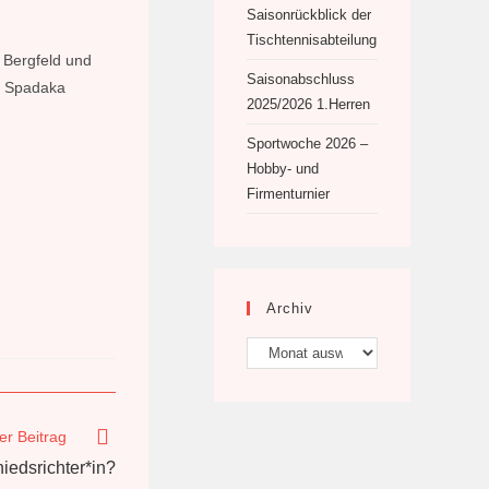
Saisonrückblick der
Tischtennisabteilung
 Bergfeld und
Saisonabschluss
er Spadaka
2025/2026 1.Herren
Sportwoche 2026 –
Hobby- und
Firmenturnier
Archiv
Archiv
er Beitrag
iedsrichter*in?