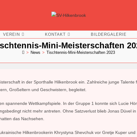
VEREIN
KONTAKT
BILDERGALERIE
ischtennis-Mini-Meisterschaften 20
>
News
>
Tischtennis-Mini-Meisterschaften 2023
erschaft in der Sporthalle Hilkenbrook ein. Zahlreiche junge Talente f
ern, Großeltern und Geschwistern, begleitet.
ngen spannende Wettkampfspiele. In der Gruppe 1 konnte sich Lucie H
gsbedingt nicht mehr antreten. Ohne Satzverlust blieb Jonas Düvel in
3 hatten das Nachsehen.
 ukrainische Hilkenbrookerin Khrystyna Shevchuk vor Gretje Kuper und 