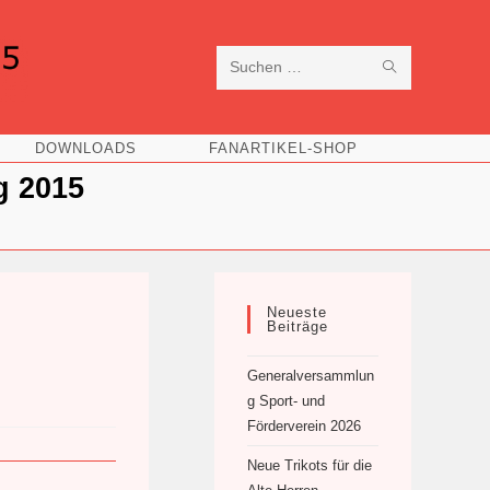
SUCHE
Diese
STARTEN
Website
DOWNLOADS
FANARTIKEL-SHOP
durchsuchen
g 2015
Neueste
Beiträge
Generalversammlun
g Sport- und
Förderverein 2026
Neue Trikots für die