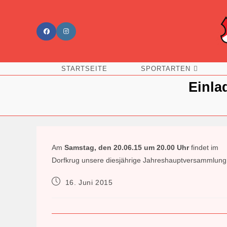
Zum
Inhalt
springen
STARTSEITE
SPORTARTEN
Einla
Am
Samstag, den 20.06.15 um 20.00 Uhr
findet im
Dorfkrug unsere diesjährige Jahreshauptversammlung sta
Beitrag
16. Juni 2015
veröffentlicht: