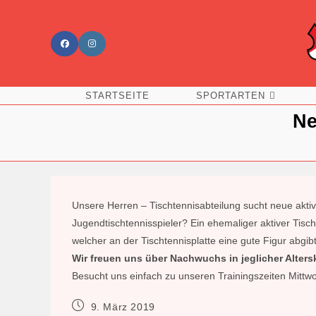
Zum
Inhalt
springen
STARTSEITE
SPORTARTEN
Ne
Unsere Herren – Tischtennisabteilung sucht neue aktiv
Jugendtischtennisspieler? Ein ehemaliger aktiver Tisch
welcher an der Tischtennisplatte eine gute Figur abgibt
Wir freuen uns über Nachwuchs in jeglicher Alters
Besucht uns einfach zu unseren Trainingszeiten Mittw
Beitrag
9. März 2019