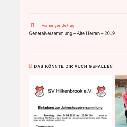
veröffentlicht:
Weitere
Vorheriger Beitrag
Artikel
Generalversammlung – Alte Herren – 2019
ansehen
DAS KÖNNTE DIR AUCH GEFALLEN