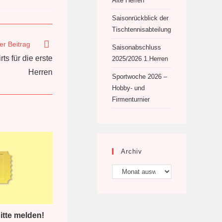
Alte Herren
Saisonrückblick der
Tischtennisabteilung
er Beitrag
Saisonabschluss
s für die erste
2025/2026 1.Herren
Herren
Sportwoche 2026 –
Hobby- und
Firmenturnier
Archiv
Archiv
itte melden!