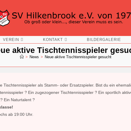
VEREIN
KONTAKT
BILDERGALERIE
ue aktive Tischtennisspieler gesu
>
News
>
Neue aktive Tischtennisspieler gesucht
e Tischtennisspieler als Stamm- oder Ersatzspieler. Bist du ein ehemal
tennisspieler ? Ein zugezogener Tischtennisspieler ? Ein sportlich akti
? Ein Naturtalent ?
klasse!
ochs ab 19:00 Uhr.