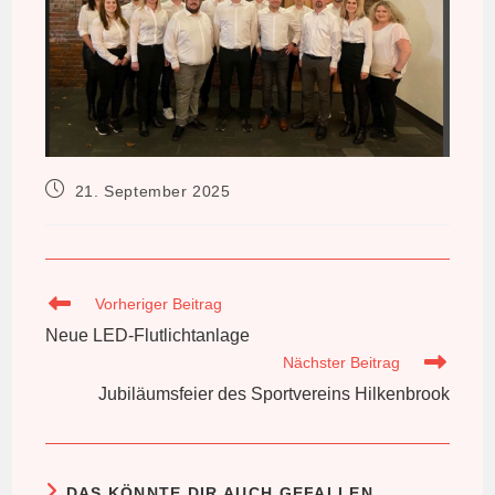
Beitrag
21. September 2025
veröffentlicht:
Weitere
Vorheriger Beitrag
Artikel
Neue LED-Flutlichtanlage
ansehen
Nächster Beitrag
Jubiläumsfeier des Sportvereins Hilkenbrook
DAS KÖNNTE DIR AUCH GEFALLEN