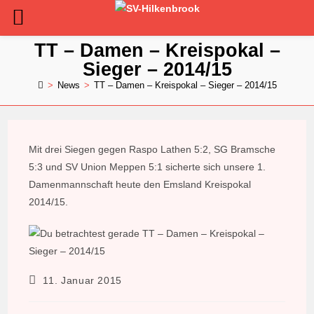
Zum
TT – Damen – Kreispokal –
Inhalt
Sieger – 2014/15
springen
>
News
>
TT – Damen – Kreispokal – Sieger – 2014/15
Mit drei Siegen gegen Raspo Lathen 5:2, SG Bramsche
5:3 und SV Union Meppen 5:1 sicherte sich unsere 1.
Damenmannschaft heute den Emsland Kreispokal
2014/15.
Beitrag
11. Januar 2015
veröffentlicht: