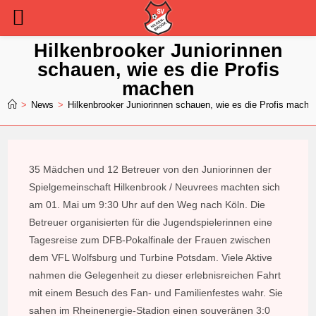
Zum
Hilkenbrooker Juniorinnen
Inhalt
schauen, wie es die Profis
springen
machen
>
News
>
Hilkenbrooker Juniorinnen schauen, wie es die Profis mache
35 Mädchen und 12 Betreuer von den Juniorinnen der
Spielgemeinschaft Hilkenbrook / Neuvrees machten sich
am 01. Mai um 9:30 Uhr auf den Weg nach Köln. Die
Betreuer organisierten für die Jugendspielerinnen eine
Tagesreise zum DFB-Pokalfinale der Frauen zwischen
dem VFL Wolfsburg und Turbine Potsdam. Viele Aktive
nahmen die Gelegenheit zu dieser erlebnisreichen Fahrt
mit einem Besuch des Fan- und Familienfestes wahr. Sie
sahen im Rheinenergie-Stadion einen souveränen 3:0