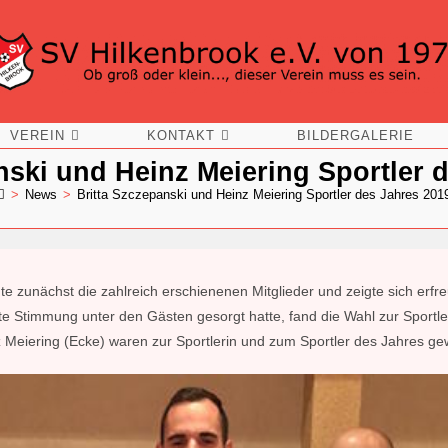
VEREIN
KONTAKT
BILDERGALERIE
nski und Heinz Meiering Sportler 
>
News
>
Britta Szczepanski und Heinz Meiering Sportler des Jahres 201
e zunächst die zahlreich erschienenen Mitglieder und zeigte sich erfre
e Stimmung unter den Gästen gesorgt hatte, fand die Wahl zur Sportl
nz Meiering (Ecke) waren zur Sportlerin und zum Sportler des Jahres g