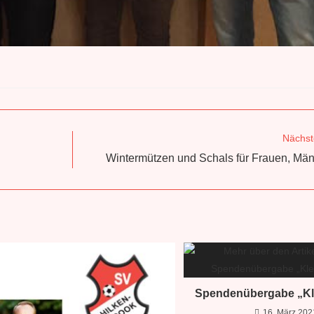
Nächst
Wintermützen und Schals für Frauen, Män
Spendenübergabe „Kle
16. März 202