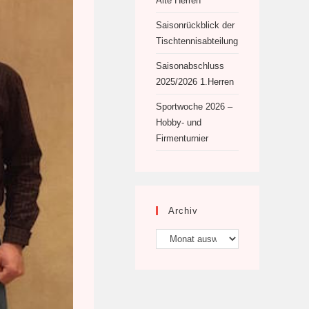
Alte Herren
Saisonrückblick der
Tischtennisabteilung
Saisonabschluss
2025/2026 1.Herren
Sportwoche 2026 –
Hobby- und
Firmenturnier
Archiv
Archiv