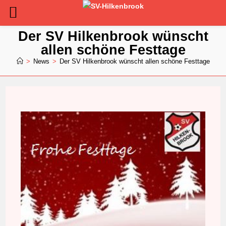
Zum
Der SV Hilkenbrook wünscht
Inhalt
allen schöne Festtage
springen
>
News
>
Der SV Hilkenbrook wünscht allen schöne Festtage