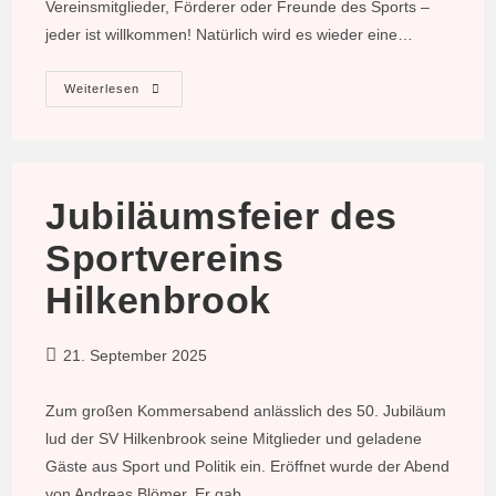
Vereinsmitglieder, Förderer oder Freunde des Sports –
jeder ist willkommen! Natürlich wird es wieder eine…
Einladung
Weiterlesen
Zum
Sportlerball
2025
Jubiläumsfeier des
Sportvereins
Hilkenbrook
Beitrag
21. September 2025
veröffentlicht:
Zum großen Kommersabend anlässlich des 50. Jubiläum
lud der SV Hilkenbrook seine Mitglieder und geladene
Gäste aus Sport und Politik ein. Eröffnet wurde der Abend
von Andreas Blömer. Er gab…