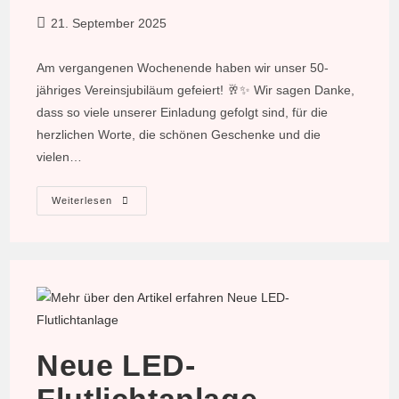
Beitrag
21. September 2025
veröffentlicht:
Am vergangenen Wochenende haben wir unser 50-
jähriges Vereinsjubiläum gefeiert! 🥂✨ Wir sagen Danke,
dass so viele unserer Einladung gefolgt sind, für die
herzlichen Worte, die schönen Geschenke und die
vielen…
Jubiläumsfeier
Weiterlesen
–
Kurzer
Nachbericht
Neue LED-