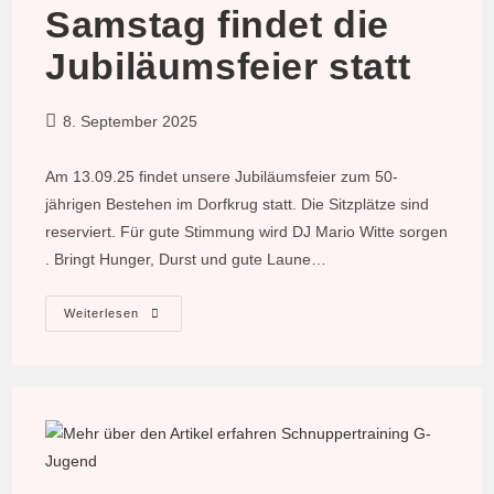
Samstag findet die
Jubiläumsfeier statt
Beitrag
8. September 2025
veröffentlicht:
Am 13.09.25 findet unsere Jubiläumsfeier zum 50-
jährigen Bestehen im Dorfkrug statt. Die Sitzplätze sind
reserviert. Für gute Stimmung wird DJ Mario Witte sorgen
. Bringt Hunger, Durst und gute Laune…
Samstag
Weiterlesen
Findet
Die
Jubiläumsfeier
Statt