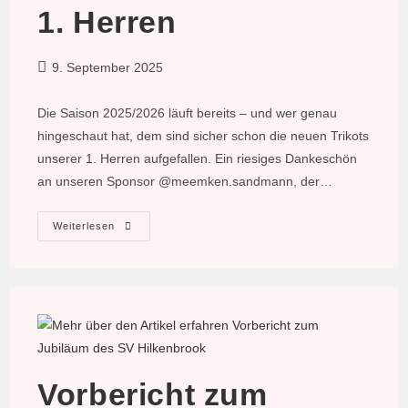
1. Herren
Beitrag
9. September 2025
veröffentlicht:
Die Saison 2025/2026 läuft bereits – und wer genau
hingeschaut hat, dem sind sicher schon die neuen Trikots
unserer 1. Herren aufgefallen. Ein riesiges Dankeschön
an unseren Sponsor @meemken.sandmann, der…
Neue
Weiterlesen
Trikots
Für
Die
1.
Herren
Vorbericht zum