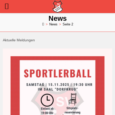
Zum
News
Inhalt
>
News
>
Seite 2
springen
Aktuelle Meldungen