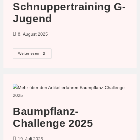
Schnuppertraining G-
Jugend
Beitrag
8. August 2025
veröffentlicht:
Schnuppertraining
Weiterlesen
G-
Jugend
Baumpflanz-
Challenge 2025
Beitrag
19. Juli 2025