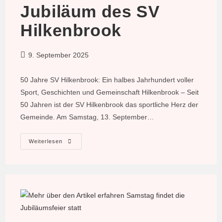
Jubiläum des SV
Hilkenbrook
Beitrag
9. September 2025
veröffentlicht:
50 Jahre SV Hilkenbrook: Ein halbes Jahrhundert voller
Sport, Geschichten und Gemeinschaft Hilkenbrook – Seit
50 Jahren ist der SV Hilkenbrook das sportliche Herz der
Gemeinde. Am Samstag, 13. September…
Vorbericht
Weiterlesen
Zum
Jubiläum
Des
SV
Hilkenbrook