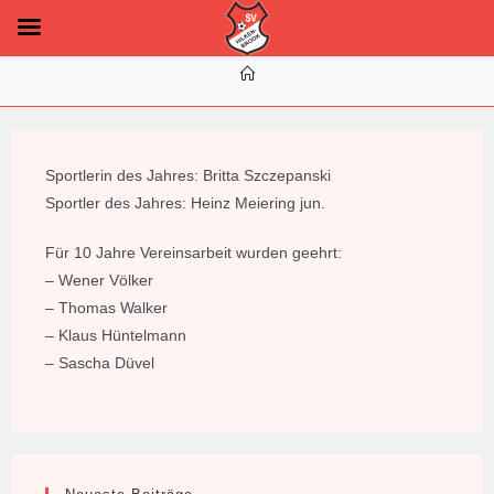
Zum
Inhalt
springen
Sportlerin des Jahres: Britta Szczepanski
Sportler des Jahres: Heinz Meiering jun.
Für 10 Jahre Vereinsarbeit wurden geehrt:
– Wener Völker
– Thomas Walker
– Klaus Hüntelmann
– Sascha Düvel