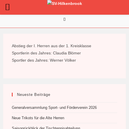
Zum
Inhalt
springen
Abstieg der I. Herren aus der 1. Kreisklasse
Sportlerin des Jahres: Claudia Blömer
Sportler des Jahres: Werner Völker
Neueste Beiträge
Generalversammlung Sport- und Förderverein 2026
Neue Trikots für die Alte Herren
Saisonrückblick der Tischtennisabteilung