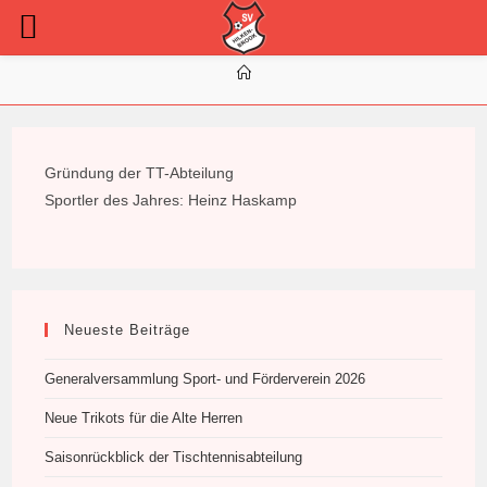
Zum
Inhalt
springen
Gründung der TT-Abteilung
Sportler des Jahres: Heinz Haskamp
Neueste Beiträge
Generalversammlung Sport- und Förderverein 2026
Neue Trikots für die Alte Herren
Saisonrückblick der Tischtennisabteilung