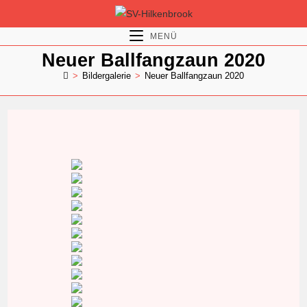
Zum
Inhalt
MENÜ
springen
Neuer Ballfangzaun 2020
>
Bildergalerie
>
Neuer Ballfangzaun 2020